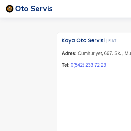
Oto Servis
Kaya Oto Servisi
| FIAT
Adres:
Cumhuriyet, 667. Sk. , Mu
Tel:
0(542) 233 72 23