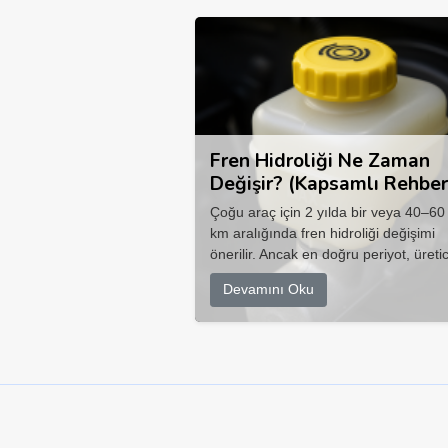
Fren Hidroliği Ne Zaman
Değişir? (Kapsamlı Rehber
Çoğu araç için 2 yılda bir veya 40–60
km aralığında fren hidroliği değişimi
önerilir. Ancak en doğru periyot, üretic
Devamını Oku