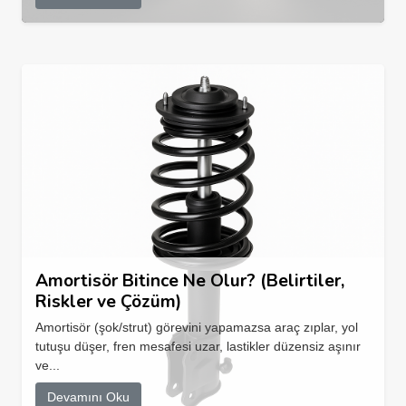
Amortisör Bitince Ne Olur? (Belirtiler,
Riskler ve Çözüm)
Amortisör (şok/strut) görevini yapamazsa araç zıplar, yol
tutuşu düşer, fren mesafesi uzar, lastikler düzensiz aşınır
ve...
Devamını Oku