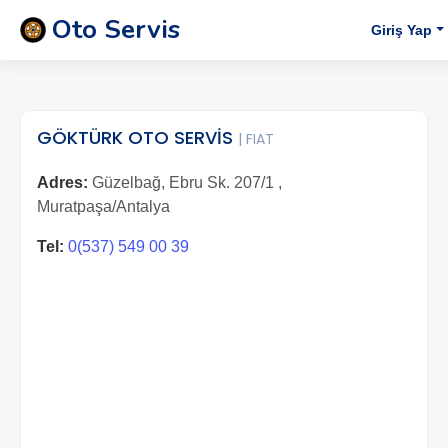
Oto Servis
Giriş Yap
GÖKTÜRK OTO SERVİS
| FIAT
Adres:
Güzelbağ, Ebru Sk. 207/1 ,
Muratpaşa/Antalya
Tel:
0(537) 549 00 39