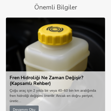
Önemli Bilgiler
Fren Hidroliği Ne Zaman Değişir?
(Kapsamlı Rehber)
Çoğu araç için 2 yılda bir veya 40–60 bin km aralığında
fren hidroliği değişimi önerilir. Ancak en doğru periyot,
üretic...
Devamını Oku