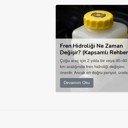
Fren Hidroliği Ne Zaman
Değişir? (Kapsamlı Rehber
Çoğu araç için 2 yılda bir veya 40–60
km aralığında fren hidroliği değişimi
önerilir. Ancak en doğru periyot, üretic
Devamını Oku