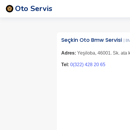
Oto Servis
Seçkin Oto Bmw Servisi
| 
Adres:
Yeşiloba, 46001. Sk. ata 
Tel:
0(322) 428 20 65