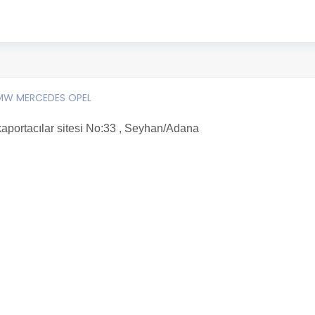
BMW MERCEDES OPEL
kaportacılar sitesi No:33 , Seyhan/Adana