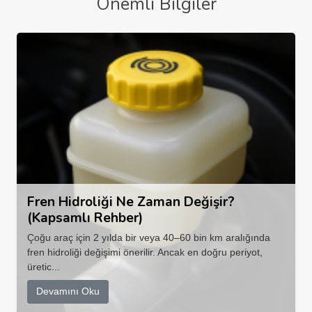
Önemli Bilgiler
Fren Hidroliği Ne Zaman Değişir?
(Kapsamlı Rehber)
Çoğu araç için 2 yılda bir veya 40–60 bin km aralığında
fren hidroliği değişimi önerilir. Ancak en doğru periyot,
üretic...
Devamını Oku