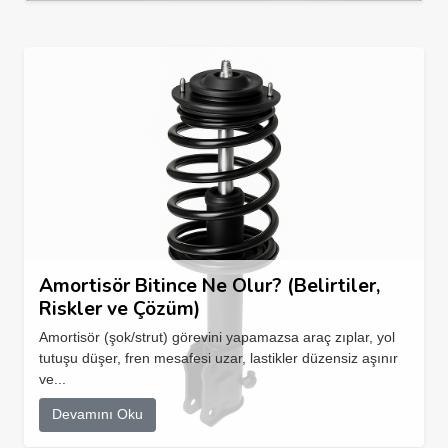
Amortisör Bitince Ne Olur? (Belirtiler,
Riskler ve Çözüm)
Amortisör (şok/strut) görevini yapamazsa araç zıplar, yol
tutuşu düşer, fren mesafesi uzar, lastikler düzensiz aşınır
ve...
Devamını Oku