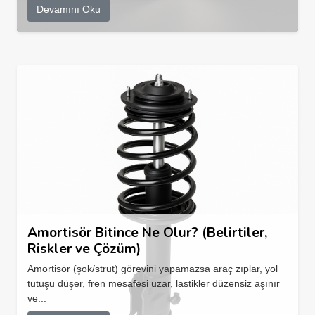
Devamını Oku
Amortisör Bitince Ne Olur? (Belirtiler,
Riskler ve Çözüm)
Amortisör (şok/strut) görevini yapamazsa araç zıplar, yol
tutuşu düşer, fren mesafesi uzar, lastikler düzensiz aşınır
ve...