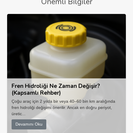
Önemli Bilgiler
Fren Hidroliği Ne Zaman Değişir?
(Kapsamlı Rehber)
Çoğu araç için 2 yılda bir veya 40–60 bin km aralığında
fren hidroliği değişimi önerilir. Ancak en doğru periyot,
üretic...
Devamını Oku