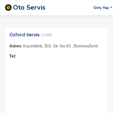
Oto Servis
Giriş Yap
Özford Servis
| FORD
Adres:
Kazımdirik, 303. Sk. No:43 , Bornova/İzmir
Tel: