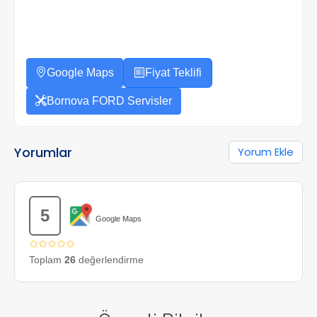
Google Maps
Fiyat Teklifi
Bornova FORD Servisler
Yorumlar
Yorum Ekle
5
Google Maps
✩✩✩✩✩
Toplam
26
değerlendirme