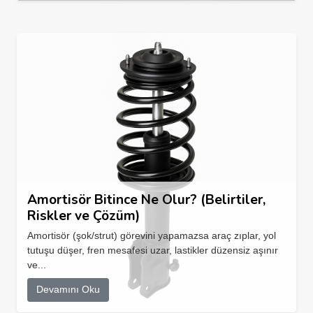
Amortisör Bitince Ne Olur? (Belirtiler,
Riskler ve Çözüm)
Amortisör (şok/strut) görevini yapamazsa araç zıplar, yol
tutuşu düşer, fren mesafesi uzar, lastikler düzensiz aşınır
ve...
Devamını Oku