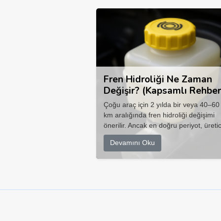
Fren Hidroliği Ne Zaman
Değişir? (Kapsamlı Rehber
Çoğu araç için 2 yılda bir veya 40–60
km aralığında fren hidroliği değişimi
önerilir. Ancak en doğru periyot, üretic
Devamını Oku