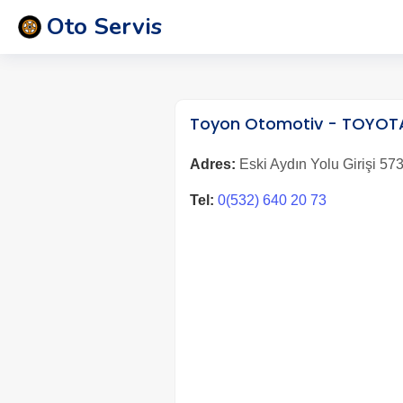
Oto Servis
Toyon Otomotiv - TOYO
Adres:
Eski Aydın Yolu Girişi 57
Tel:
0(532) 640 20 73