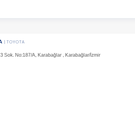
TA
| TOYOTA
33 Sok. No:187/A, Karabağlar , Karabağlar/İzmir