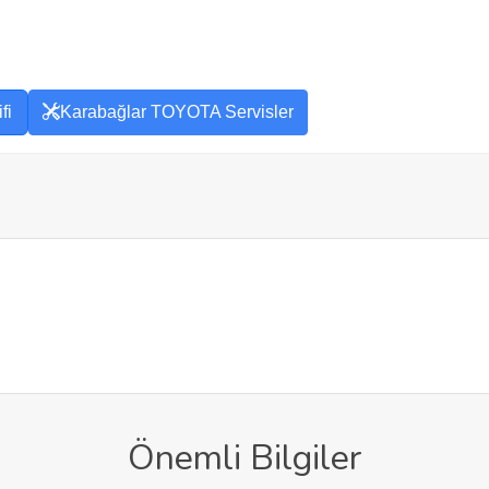
fi
Karabağlar TOYOTA Servisler
Önemli Bilgiler