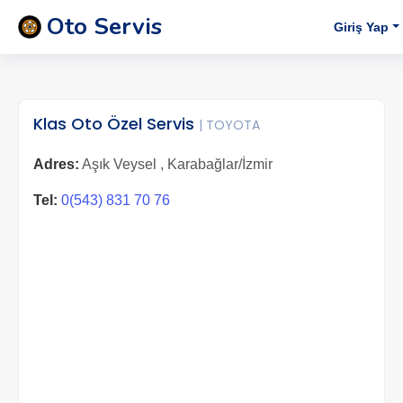
Oto Servis
Giriş Yap
Klas Oto Özel Servis
| TOYOTA
Adres:
Aşık Veysel , Karabağlar/İzmir
Tel:
0(543) 831 70 76