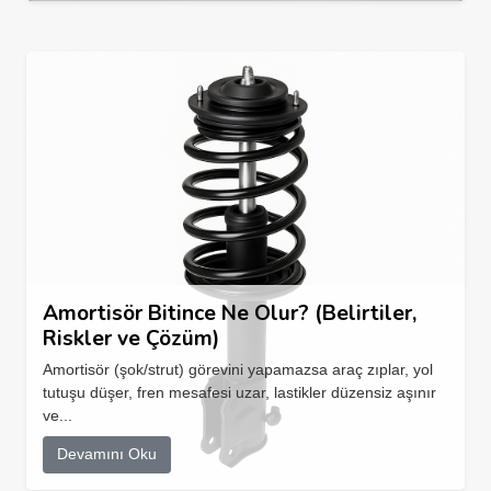
Amortisör Bitince Ne Olur? (Belirtiler,
Riskler ve Çözüm)
Amortisör (şok/strut) görevini yapamazsa araç zıplar, yol
tutuşu düşer, fren mesafesi uzar, lastikler düzensiz aşınır
ve...
Devamını Oku