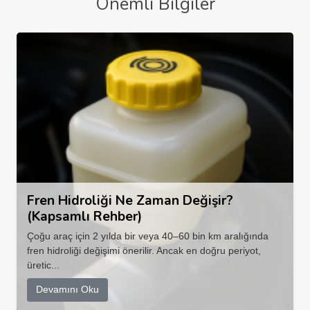
Önemli Bilgiler
Fren Hidroliği Ne Zaman Değişir?
(Kapsamlı Rehber)
Çoğu araç için 2 yılda bir veya 40–60 bin km aralığında
fren hidroliği değişimi önerilir. Ancak en doğru periyot,
üretic...
Devamını Oku