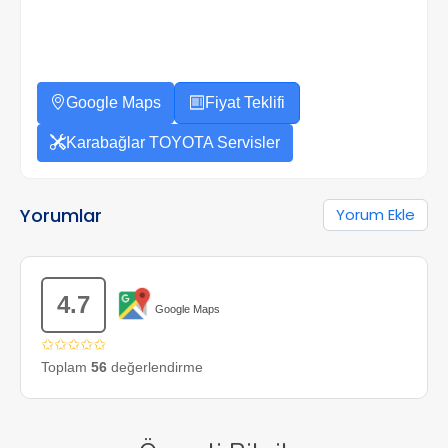
Google Maps
Fiyat Teklifi
Karabağlar TOYOTA Servisler
Yorumlar
Yorum Ekle
4.7
Google Maps
✩✩✩✩✩
Toplam
56
değerlendirme