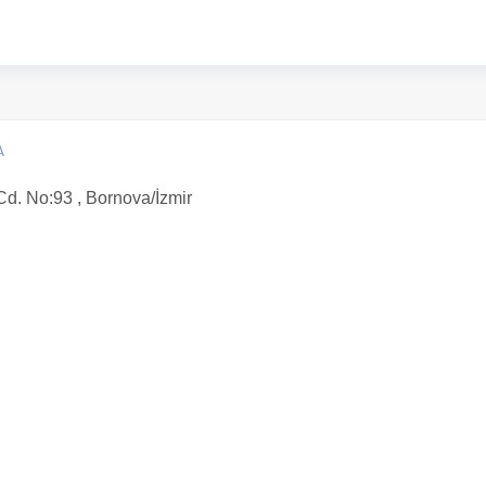
A
d. No:93 , Bornova/İzmir