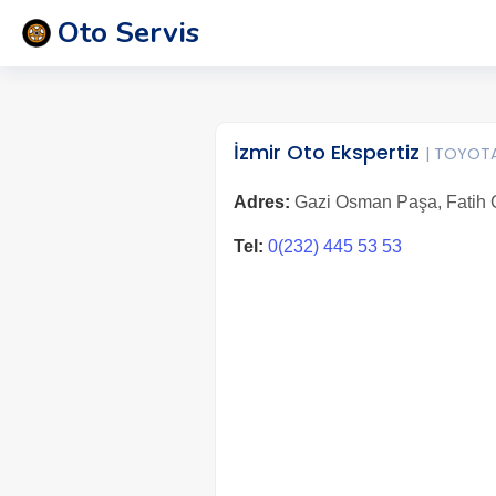
Oto Servis
İzmir Oto Ekspertiz
| TOYOT
Adres:
Gazi Osman Paşa, Fatih C
Tel:
0(232) 445 53 53