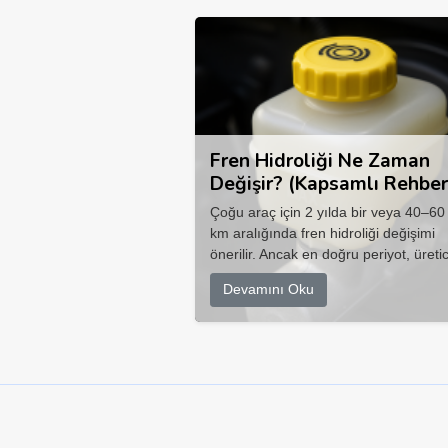
Fren Hidroliği Ne Zaman
Değişir? (Kapsamlı Rehber
Çoğu araç için 2 yılda bir veya 40–60
km aralığında fren hidroliği değişimi
önerilir. Ancak en doğru periyot, üretic
Devamını Oku