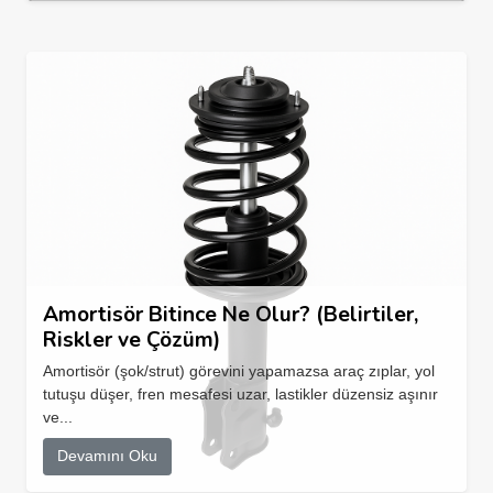
Amortisör Bitince Ne Olur? (Belirtiler,
Riskler ve Çözüm)
Amortisör (şok/strut) görevini yapamazsa araç zıplar, yol
tutuşu düşer, fren mesafesi uzar, lastikler düzensiz aşınır
ve...
Devamını Oku