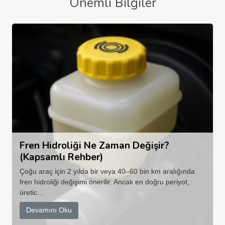
Önemli Bilgiler
Fren Hidroliği Ne Zaman Değişir?
(Kapsamlı Rehber)
Çoğu araç için 2 yılda bir veya 40–60 bin km aralığında
fren hidroliği değişimi önerilir. Ancak en doğru periyot,
üretic...
Devamını Oku