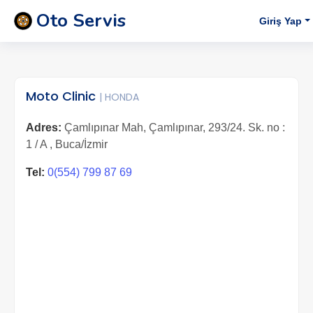
Oto Servis
Giriş Yap
Moto Clinic
| HONDA
Adres:
Çamlıpınar Mah, Çamlıpınar, 293/24. Sk. no :
1 / A , Buca/İzmir
Tel:
0(554) 799 87 69