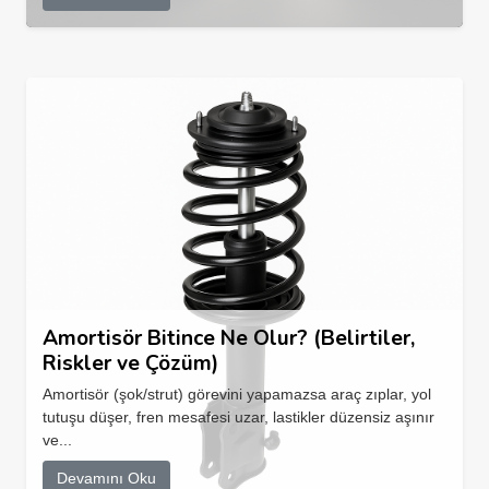
Amortisör Bitince Ne Olur? (Belirtiler,
Riskler ve Çözüm)
Amortisör (şok/strut) görevini yapamazsa araç zıplar, yol
tutuşu düşer, fren mesafesi uzar, lastikler düzensiz aşınır
ve...
Devamını Oku