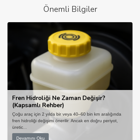
Önemli Bilgiler
Fren Hidroliği Ne Zaman Değişir?
(Kapsamlı Rehber)
Çoğu araç için 2 yılda bir veya 40–60 bin km aralığında
fren hidroliği değişimi önerilir. Ancak en doğru periyot,
üretic...
Devamını Oku