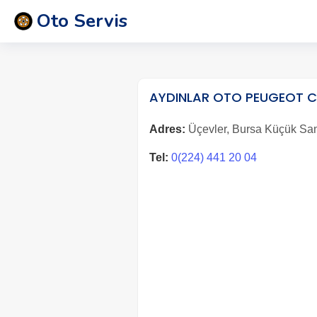
Oto Servis
AYDINLAR OTO PEUGEOT 
Adres:
Üçevler, Bursa Küçük Sana
Tel:
0(224) 441 20 04