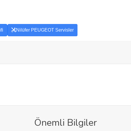
fi
Nilüfer PEUGEOT Servisler
Önemli Bilgiler