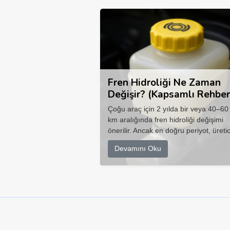
Fren Hidroliği Ne Zaman
Değişir? (Kapsamlı Rehber
Çoğu araç için 2 yılda bir veya 40–60
km aralığında fren hidroliği değişimi
önerilir. Ancak en doğru periyot, üretic
Devamını Oku