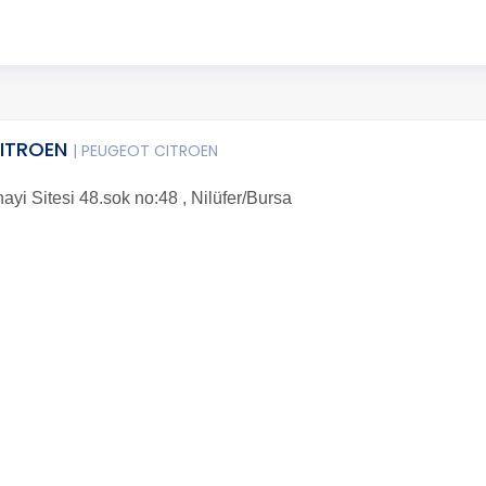
CITROEN
| PEUGEOT CITROEN
yi Sitesi 48.sok no:48 , Nilüfer/Bursa