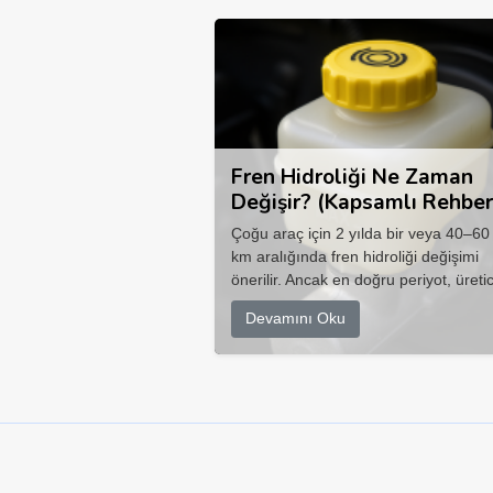
Fren Hidroliği Ne Zaman
Değişir? (Kapsamlı Rehber
Çoğu araç için 2 yılda bir veya 40–60
km aralığında fren hidroliği değişimi
önerilir. Ancak en doğru periyot, üretic
Devamını Oku