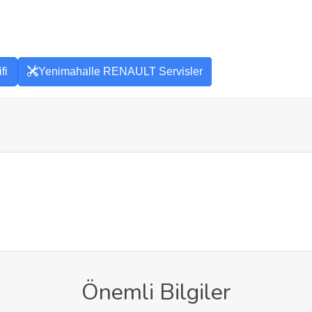
fi
Yenimahalle RENAULT Servisler
Önemli Bilgiler