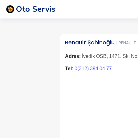
Oto Servis
Renault Şahinoğlu
| RENAULT
Adres:
İvedik OSB, 1471. Sk. No:
Tel:
0(312) 394 04 77