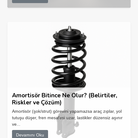
Amortisör Bitince Ne Olur? (Belirtiler,
Riskler ve Çözüm)
Amortisör (şok/strut) görevini yapamazsa araç zıplar, yol
tutuşu düşer, fren mesafesi uzar, lastikler düzensiz aşınır
ve...
Devamını Oku