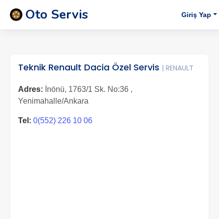
Oto Servis
Giriş Yap
Teknik Renault Dacia Özel Servis
| RENAULT
Adres:
İnönü, 1763/1 Sk. No:36 ,
Yenimahalle/Ankara
Tel:
0(552) 226 10 06