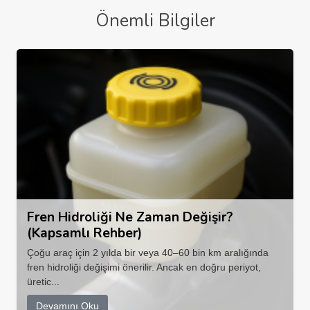
Önemli Bilgiler
Fren Hidroliği Ne Zaman Değişir?
(Kapsamlı Rehber)
Çoğu araç için 2 yılda bir veya 40–60 bin km aralığında
fren hidroliği değişimi önerilir. Ancak en doğru periyot,
üretic...
Devamını Oku