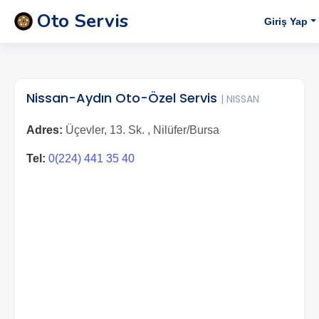
Oto Servis
Giriş Yap
Nissan-Aydın Oto-Özel Servis
| NISSAN
Adres:
Üçevler, 13. Sk. , Nilüfer/Bursa
Tel:
0(224) 441 35 40