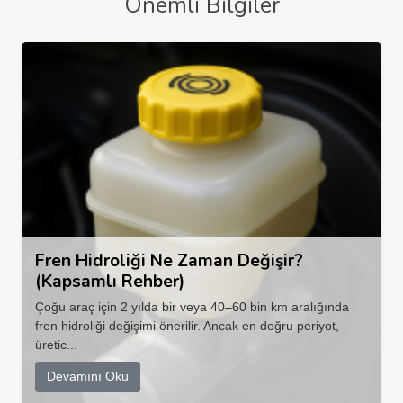
Önemli Bilgiler
Fren Hidroliği Ne Zaman Değişir?
(Kapsamlı Rehber)
Çoğu araç için 2 yılda bir veya 40–60 bin km aralığında
fren hidroliği değişimi önerilir. Ancak en doğru periyot,
üretic...
Devamını Oku