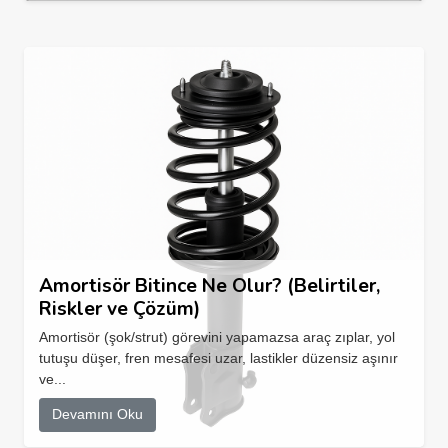
Amortisör Bitince Ne Olur? (Belirtiler,
Riskler ve Çözüm)
Amortisör (şok/strut) görevini yapamazsa araç zıplar, yol
tutuşu düşer, fren mesafesi uzar, lastikler düzensiz aşınır
ve...
Devamını Oku