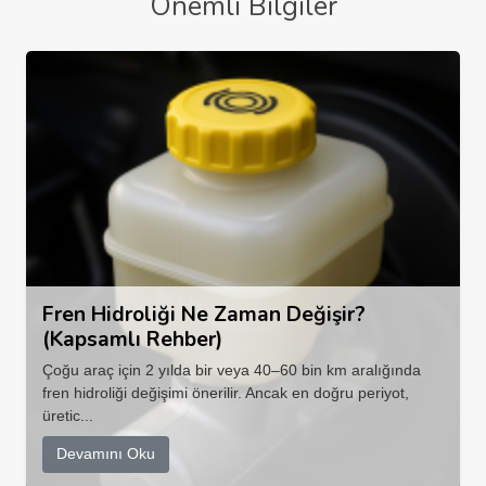
Önemli Bilgiler
Fren Hidroliği Ne Zaman Değişir?
(Kapsamlı Rehber)
Çoğu araç için 2 yılda bir veya 40–60 bin km aralığında
fren hidroliği değişimi önerilir. Ancak en doğru periyot,
üretic...
Devamını Oku