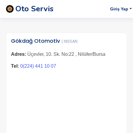
Oto Servis
Giriş Yap
Gökdağ Otomotiv
| NISSAN
Adres:
Üçevler, 10. Sk. No:22 , Nilüfer/Bursa
Tel:
0(224) 441 10 07