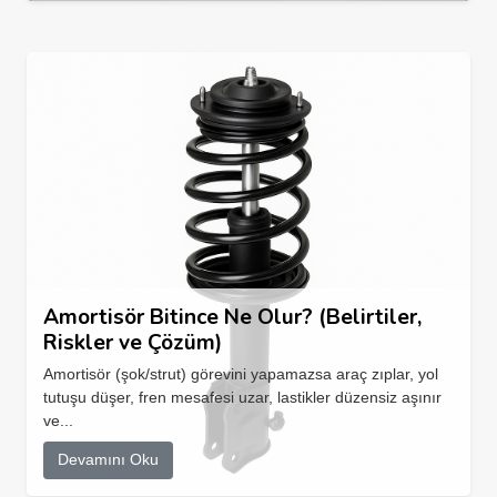
Amortisör Bitince Ne Olur? (Belirtiler,
Riskler ve Çözüm)
Amortisör (şok/strut) görevini yapamazsa araç zıplar, yol
tutuşu düşer, fren mesafesi uzar, lastikler düzensiz aşınır
ve...
Devamını Oku