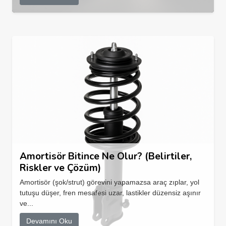
Amortisör Bitince Ne Olur? (Belirtiler,
Riskler ve Çözüm)
Amortisör (şok/strut) görevini yapamazsa araç zıplar, yol
tutuşu düşer, fren mesafesi uzar, lastikler düzensiz aşınır
ve...
Devamını Oku