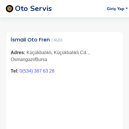
Oto Servis
Giriş Yap
İsmail Oto Fren
| AUDI
Adres:
Küçükbalıklı, Küçükbalıklı Cd. ,
Osmangazi/Bursa
Tel:
0(534) 387 63 28