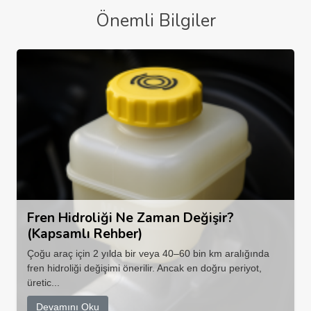
Önemli Bilgiler
Fren Hidroliği Ne Zaman Değişir?
(Kapsamlı Rehber)
Çoğu araç için 2 yılda bir veya 40–60 bin km aralığında
fren hidroliği değişimi önerilir. Ancak en doğru periyot,
üretic...
Devamını Oku