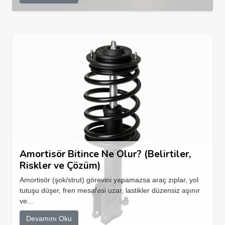
Amortisör Bitince Ne Olur? (Belirtiler,
Riskler ve Çözüm)
Amortisör (şok/strut) görevini yapamazsa araç zıplar, yol
tutuşu düşer, fren mesafesi uzar, lastikler düzensiz aşınır
ve...
Devamını Oku