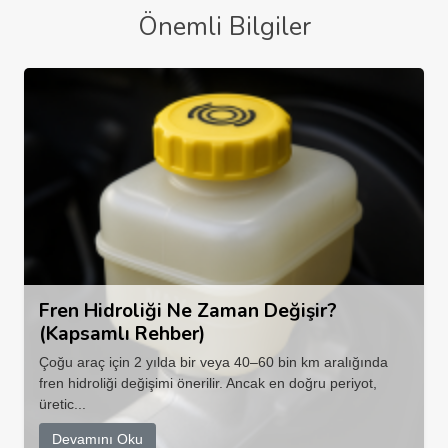
Önemli Bilgiler
Fren Hidroliği Ne Zaman Değişir?
(Kapsamlı Rehber)
Çoğu araç için 2 yılda bir veya 40–60 bin km aralığında
fren hidroliği değişimi önerilir. Ancak en doğru periyot,
üretic...
Devamını Oku