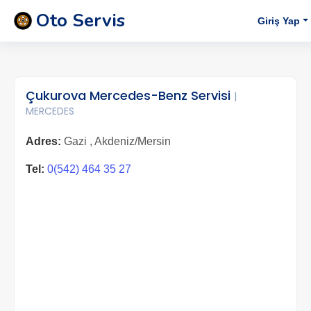
Oto Servis
Giriş Yap
Çukurova Mercedes-Benz Servisi
|
MERCEDES
Adres:
Gazi , Akdeniz/Mersin
Tel:
0(542) 464 35 27