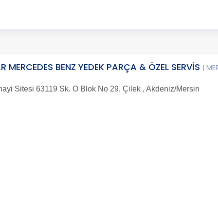
R MERCEDES BENZ YEDEK PARÇA & ÖZEL SERVİS
| ME
nayi Sitesi 63119 Sk. O Blok No 29, Çilek , Akdeniz/Mersin