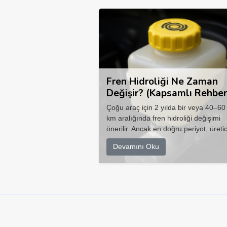
Fren Hidroliği Ne Zaman
Değişir? (Kapsamlı Rehber
Çoğu araç için 2 yılda bir veya 40–60
km aralığında fren hidroliği değişimi
önerilir. Ancak en doğru periyot, üretic
Devamını Oku