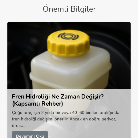
Önemli Bilgiler
Fren Hidroliği Ne Zaman Değişir?
(Kapsamlı Rehber)
Çoğu araç için 2 yılda bir veya 40–60 bin km aralığında
fren hidroliği değişimi önerilir. Ancak en doğru periyot,
üretic...
Devamını Oku