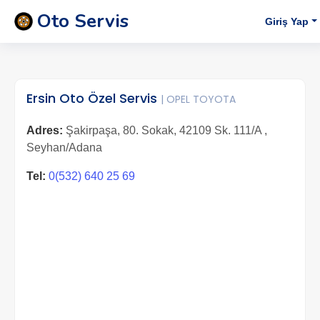
Oto Servis
Giriş Yap
Ersin Oto Özel Servis
| OPEL TOYOTA
Adres:
Şakirpaşa, 80. Sokak, 42109 Sk. 111/A ,
Seyhan/Adana
Tel:
0(532) 640 25 69