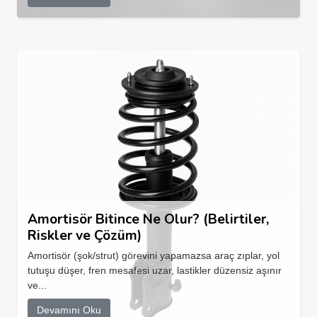
Amortisör Bitince Ne Olur? (Belirtiler,
Riskler ve Çözüm)
Amortisör (şok/strut) görevini yapamazsa araç zıplar, yol
tutuşu düşer, fren mesafesi uzar, lastikler düzensiz aşınır
ve...
Devamını Oku