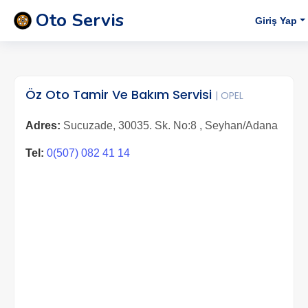
Oto Servis
Giriş Yap
Öz Oto Tamir Ve Bakım Servisi
| OPEL
Adres:
Sucuzade, 30035. Sk. No:8 , Seyhan/Adana
Tel:
0(507) 082 41 14