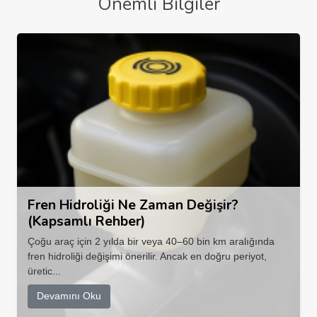
Önemli Bilgiler
Fren Hidroliği Ne Zaman Değişir?
(Kapsamlı Rehber)
Çoğu araç için 2 yılda bir veya 40–60 bin km aralığında
fren hidroliği değişimi önerilir. Ancak en doğru periyot,
üretic...
Devamını Oku