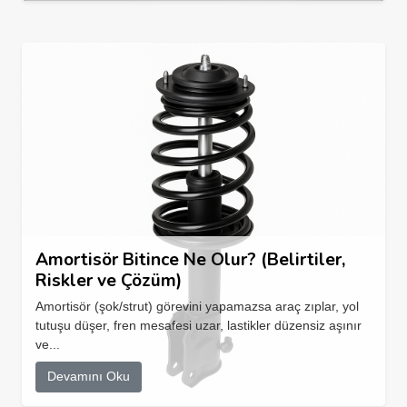
Amortisör Bitince Ne Olur? (Belirtiler,
Riskler ve Çözüm)
Amortisör (şok/strut) görevini yapamazsa araç zıplar, yol
tutuşu düşer, fren mesafesi uzar, lastikler düzensiz aşınır
ve...
Devamını Oku