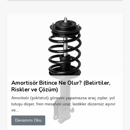
Amortisör Bitince Ne Olur? (Belirtiler,
Riskler ve Çözüm)
Amortisör (şok/strut) görevini yapamazsa araç zıplar, yol
tutuşu düşer, fren mesafesi uzar, lastikler düzensiz aşınır
ve...
Devamını Oku