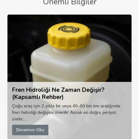
Önemli Bilgiler
Fren Hidroliği Ne Zaman Değişir?
(Kapsamlı Rehber)
Çoğu araç için 2 yılda bir veya 40–60 bin km aralığında
fren hidroliği değişimi önerilir. Ancak en doğru periyot,
üretic...
Devamını Oku