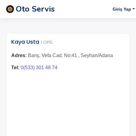
Oto Servis
Giriş Yap
Kaya Usta
| OPEL
Adres:
Barış, Vefa Cad. No:41 , Seyhan/Adana
Tel:
0(533) 301 48 74