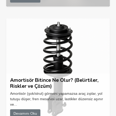
Amortisör Bitince Ne Olur? (Belirtiler,
Riskler ve Çözüm)
Amortisör (şok/strut) görevini yapamazsa araç zıplar, yol
tutuşu düşer, fren mesafesi uzar, lastikler düzensiz aşınır
ve...
Devamını Oku