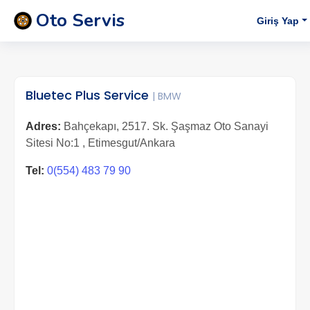
Oto Servis
Giriş Yap
Bluetec Plus Service
| BMW
Adres:
Bahçekapı, 2517. Sk. Şaşmaz Oto Sanayi
Sitesi No:1 , Etimesgut/Ankara
Tel:
0(554) 483 79 90