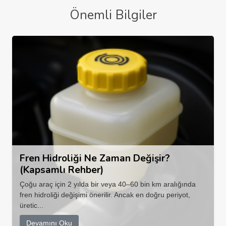
Önemli Bilgiler
Fren Hidroliği Ne Zaman Değişir?
(Kapsamlı Rehber)
Çoğu araç için 2 yılda bir veya 40–60 bin km aralığında
fren hidroliği değişimi önerilir. Ancak en doğru periyot,
üretic...
Devamını Oku