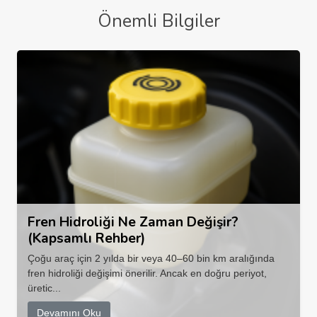
Önemli Bilgiler
Fren Hidroliği Ne Zaman Değişir?
(Kapsamlı Rehber)
Çoğu araç için 2 yılda bir veya 40–60 bin km aralığında
fren hidroliği değişimi önerilir. Ancak en doğru periyot,
üretic...
Devamını Oku