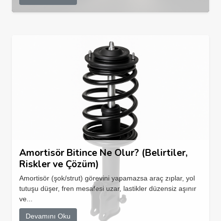
Amortisör Bitince Ne Olur? (Belirtiler,
Riskler ve Çözüm)
Amortisör (şok/strut) görevini yapamazsa araç zıplar, yol
tutuşu düşer, fren mesafesi uzar, lastikler düzensiz aşınır
ve...
Devamını Oku