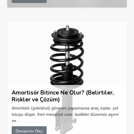
Amortisör Bitince Ne Olur? (Belirtiler,
Riskler ve Çözüm)
Amortisör (şok/strut) görevini yapamazsa araç zıplar, yol
tutuşu düşer, fren mesafesi uzar, lastikler düzensiz aşınır
ve...
Devamını Oku