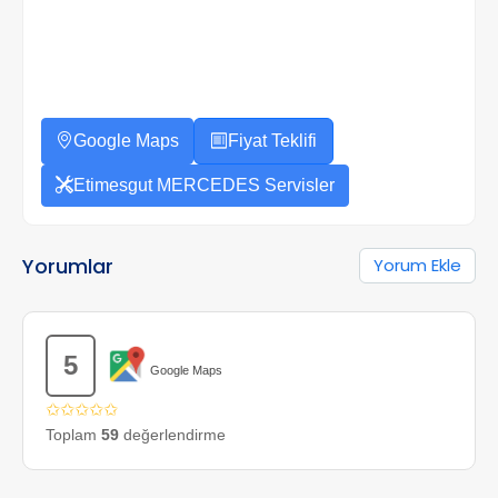
Google Maps
Fiyat Teklifi
Etimesgut MERCEDES Servisler
Yorumlar
Yorum Ekle
5
Google Maps
✩✩✩✩✩
Toplam
59
değerlendirme