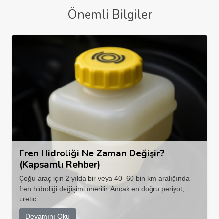
Önemli Bilgiler
Fren Hidroliği Ne Zaman Değişir?
(Kapsamlı Rehber)
Çoğu araç için 2 yılda bir veya 40–60 bin km aralığında
fren hidroliği değişimi önerilir. Ancak en doğru periyot,
üretic...
Devamını Oku