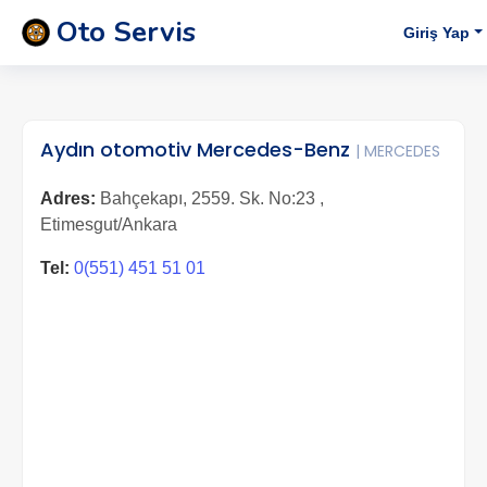
Oto Servis
Giriş Yap
Aydın otomotiv Mercedes-Benz
| MERCEDES
Adres:
Bahçekapı, 2559. Sk. No:23 ,
Etimesgut/Ankara
Tel:
0(551) 451 51 01