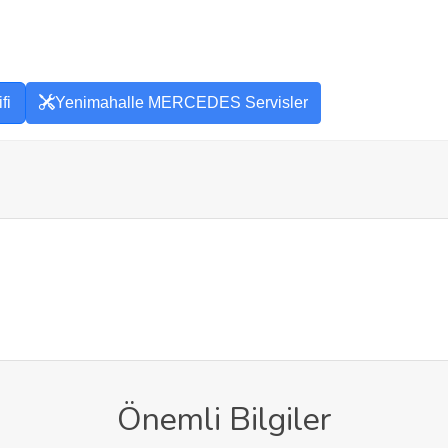
fi
Yenimahalle MERCEDES Servisler
Önemli Bilgiler