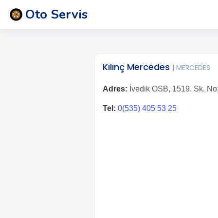
Oto Servis
Kılınç Mercedes
| MERCEDES
Adres:
İvedik OSB, 1519. Sk. No
Tel:
0(535) 405 53 25