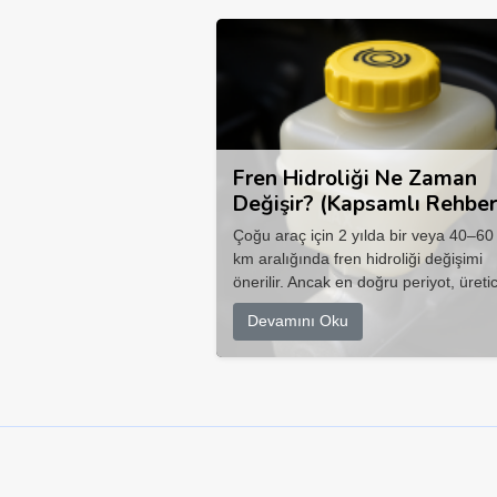
Fren Hidroliği Ne Zaman
Değişir? (Kapsamlı Rehber
Çoğu araç için 2 yılda bir veya 40–60
km aralığında fren hidroliği değişimi
önerilir. Ancak en doğru periyot, üretic
Devamını Oku