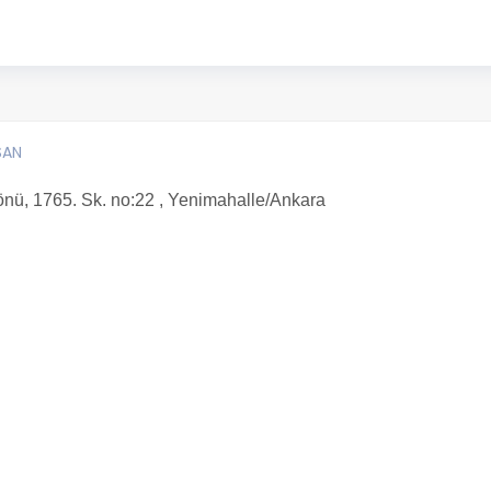
SAN
önü, 1765. Sk. no:22 , Yenimahalle/Ankara