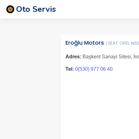
Oto Servis
Eroğlu Motors
| SEAT OPEL NIS
Adres:
Başkent Sanayi Sitesi, İn
Tel:
0(530) 977 06 40