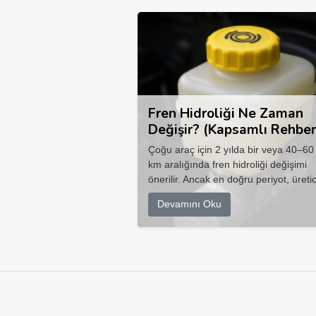
Fren Hidroliği Ne Zaman
Değişir? (Kapsamlı Rehber
Çoğu araç için 2 yılda bir veya 40–60
km aralığında fren hidroliği değişimi
önerilir. Ancak en doğru periyot, üretic
Devamını Oku