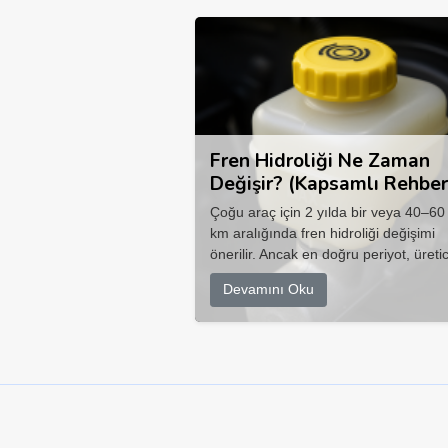
Fren Hidroliği Ne Zaman
Değişir? (Kapsamlı Rehber
Çoğu araç için 2 yılda bir veya 40–60
km aralığında fren hidroliği değişimi
önerilir. Ancak en doğru periyot, üretic
Devamını Oku