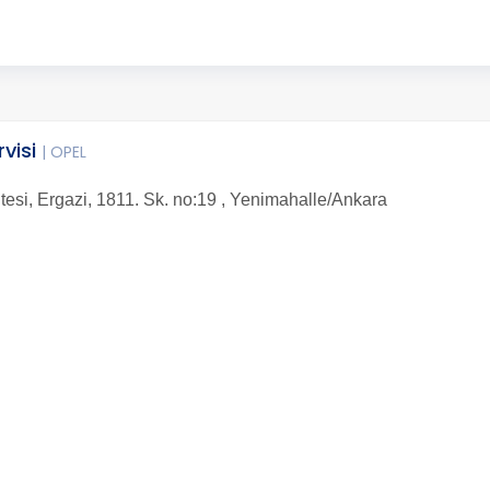
rvisi
| OPEL
tesi, Ergazi, 1811. Sk. no:19 , Yenimahalle/Ankara