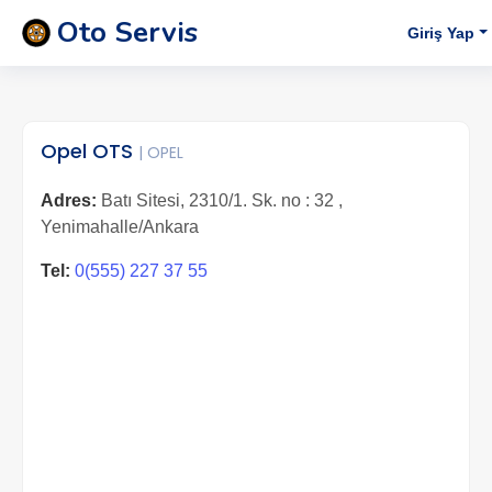
Oto Servis
Giriş Yap
Opel OTS
| OPEL
Adres:
Batı Sitesi, 2310/1. Sk. no : 32 ,
Yenimahalle/Ankara
Tel:
0(555) 227 37 55