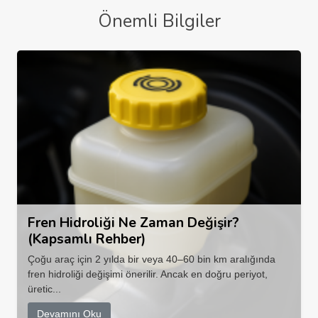
Önemli Bilgiler
Fren Hidroliği Ne Zaman Değişir?
(Kapsamlı Rehber)
Çoğu araç için 2 yılda bir veya 40–60 bin km aralığında
fren hidroliği değişimi önerilir. Ancak en doğru periyot,
üretic...
Devamını Oku