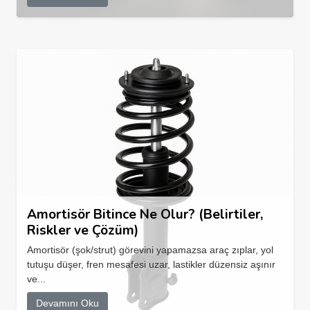
Amortisör Bitince Ne Olur? (Belirtiler,
Riskler ve Çözüm)
Amortisör (şok/strut) görevini yapamazsa araç zıplar, yol
tutuşu düşer, fren mesafesi uzar, lastikler düzensiz aşınır
ve...
Devamını Oku