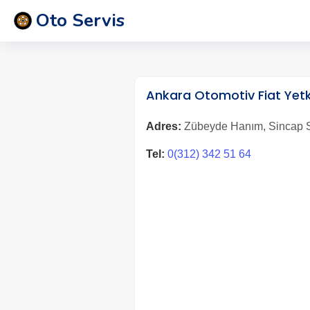
Oto Servis
Ankara Otomotiv Fiat Yetki
Adres:
Zübeyde Hanım, Sincap Sk
Tel:
0(312) 342 51 64