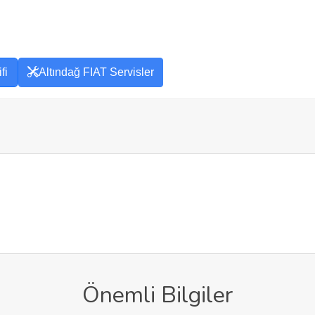
fi
Altındağ FIAT Servisler
Önemli Bilgiler