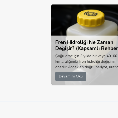
Fren Hidroliği Ne Zaman
Değişir? (Kapsamlı Rehber
Çoğu araç için 2 yılda bir veya 40–60
km aralığında fren hidroliği değişimi
önerilir. Ancak en doğru periyot, üretic
Devamını Oku