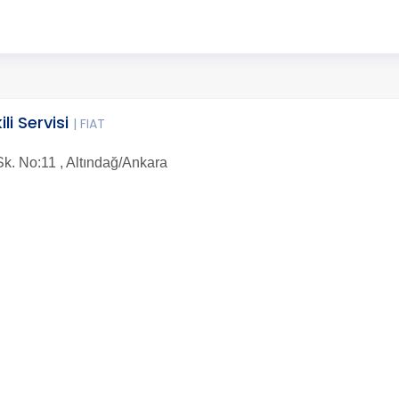
li Servisi
| FIAT
. No:11 , Altındağ/Ankara