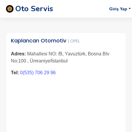
Oto Servis
Giriş Yap
Kaplancan Otomotiv
| OPEL
Adres:
Mahallesi NO: /B, Yavuztürk, Bosna Blv
No:100 , Ümraniye/İstanbul
Tel:
0(535) 706 29 96