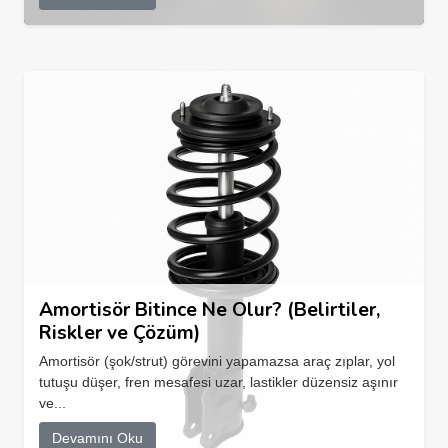
Amortisör Bitince Ne Olur? (Belirtiler,
Riskler ve Çözüm)
Amortisör (şok/strut) görevini yapamazsa araç zıplar, yol
tutuşu düşer, fren mesafesi uzar, lastikler düzensiz aşınır
ve...
Devamını Oku