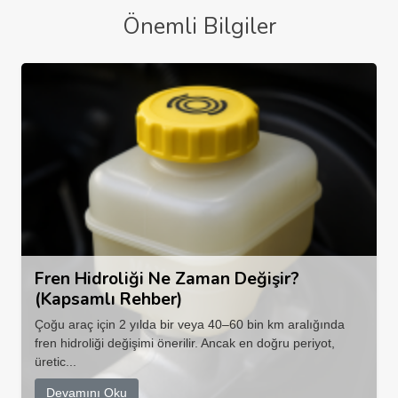
Önemli Bilgiler
Fren Hidroliği Ne Zaman Değişir?
(Kapsamlı Rehber)
Çoğu araç için 2 yılda bir veya 40–60 bin km aralığında
fren hidroliği değişimi önerilir. Ancak en doğru periyot,
üretic...
Devamını Oku