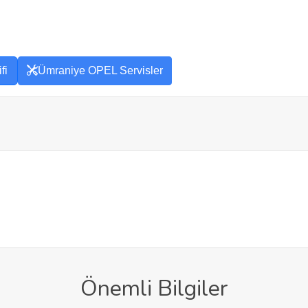
fi
Ümraniye OPEL Servisler
Önemli Bilgiler