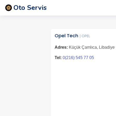
Oto Servis
Opel Tech
| OPEL
Adres:
Küçük Çamlıca, Libadiye 
Tel:
0(216) 545 77 05