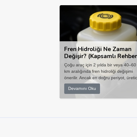
Fren Hidroliği Ne Zaman
Değişir? (Kapsamlı Rehber
Çoğu araç için 2 yılda bir veya 40–60
km aralığında fren hidroliği değişimi
önerilir. Ancak en doğru periyot, üretic
Devamını Oku