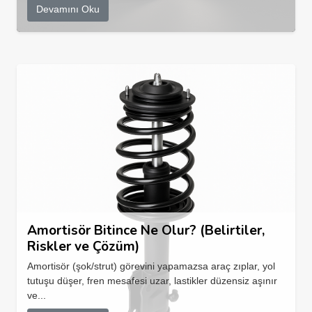
Devamını Oku
Amortisör Bitince Ne Olur? (Belirtiler,
Riskler ve Çözüm)
Amortisör (şok/strut) görevini yapamazsa araç zıplar, yol
tutuşu düşer, fren mesafesi uzar, lastikler düzensiz aşınır
ve...