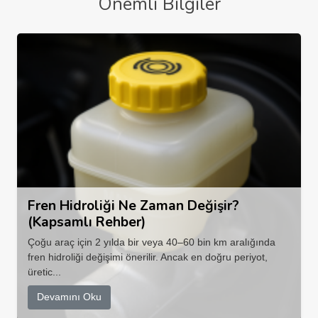
Önemli Bilgiler
Fren Hidroliği Ne Zaman Değişir?
(Kapsamlı Rehber)
Çoğu araç için 2 yılda bir veya 40–60 bin km aralığında
fren hidroliği değişimi önerilir. Ancak en doğru periyot,
üretic...
Devamını Oku