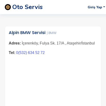
Oto Servis
Giriş Yap
Alpin BMW Servisi
| BMW
Adres:
İçerenköy, Fulya Sk. 17/A , Ataşehir/İstanbul
Tel:
0(532) 634 52 72