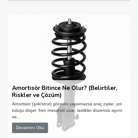
Amortisör Bitince Ne Olur? (Belirtiler,
Riskler ve Çözüm)
Amortisör (şok/strut) görevini yapamazsa araç zıplar, yol
tutuşu düşer, fren mesafesi uzar, lastikler düzensiz aşınır
ve...
Devamını Oku