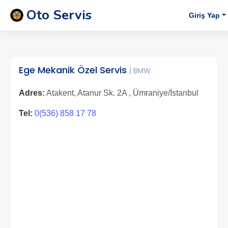
Oto Servis
Giriş Yap
Ege Mekanik Özel Servis
| BMW
Adres:
Atakent, Atanur Sk. 2A , Ümraniye/İstanbul
Tel:
0(536) 858 17 78