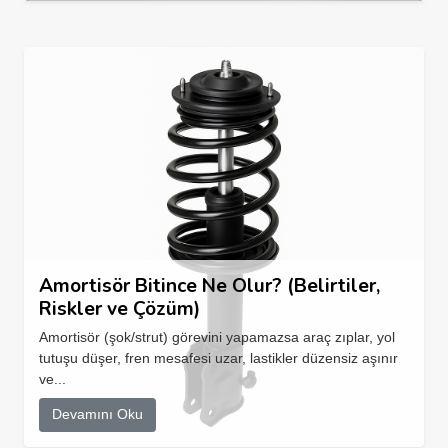
Amortisör Bitince Ne Olur? (Belirtiler,
Riskler ve Çözüm)
Amortisör (şok/strut) görevini yapamazsa araç zıplar, yol
tutuşu düşer, fren mesafesi uzar, lastikler düzensiz aşınır
ve...
Devamını Oku