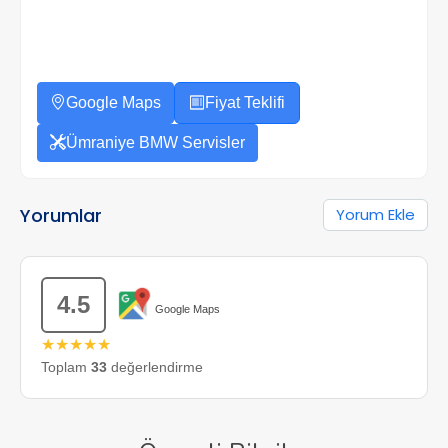
Google Maps
Fiyat Teklifi
Ümraniye BMW Servisler
Yorumlar
Yorum Ekle
4.5
Google Maps
★★★★★
Toplam
33
değerlendirme