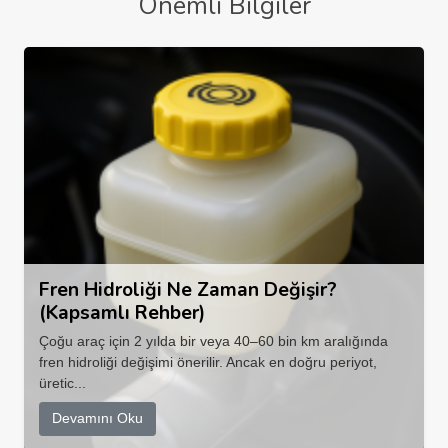
Önemli Bilgiler
Fren Hidroliği Ne Zaman Değişir?
(Kapsamlı Rehber)
Çoğu araç için 2 yılda bir veya 40–60 bin km aralığında
fren hidroliği değişimi önerilir. Ancak en doğru periyot,
üretic...
Devamını Oku