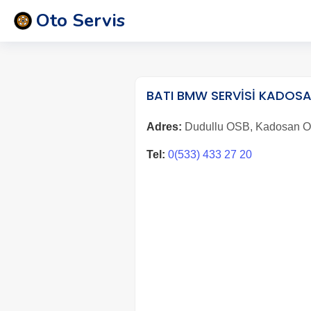
Oto Servis
BATI BMW SERVİSİ KADOS
Adres:
Dudullu OSB, Kadosan Oto
Tel:
0(533) 433 27 20