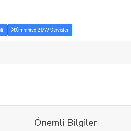
fi
Ümraniye BMW Servisler
Önemli Bilgiler