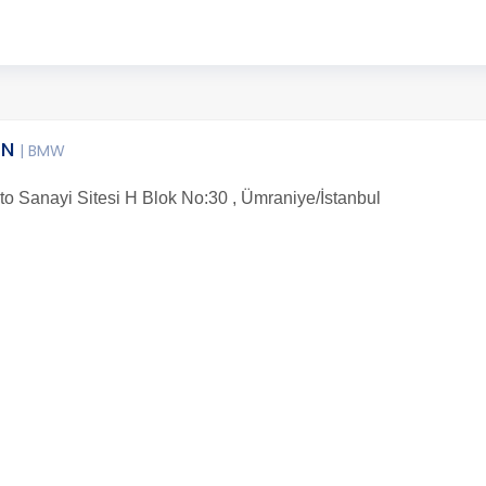
AN
| BMW
 Sanayi Sitesi H Blok No:30 , Ümraniye/İstanbul