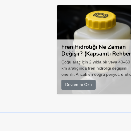
Fren Hidroliği Ne Zaman
Değişir? (Kapsamlı Rehber
Çoğu araç için 2 yılda bir veya 40–60
km aralığında fren hidroliği değişimi
önerilir. Ancak en doğru periyot, üretic
Devamını Oku