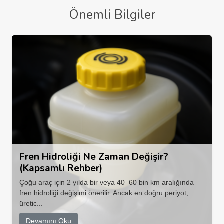
Önemli Bilgiler
Fren Hidroliği Ne Zaman Değişir?
(Kapsamlı Rehber)
Çoğu araç için 2 yılda bir veya 40–60 bin km aralığında
fren hidroliği değişimi önerilir. Ancak en doğru periyot,
üretic...
Devamını Oku