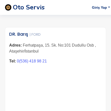
Oto Servis
Giriş Yap
DR. Barış
| FORD
Adres:
Ferhatpaşa, 15. Sk. No:101 Dudullu Osb ,
Ataşehir/İstanbul
Tel:
0(536) 418 98 21