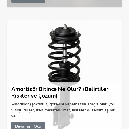
Amortisör Bitince Ne Olur? (Belirtiler,
Riskler ve Çözüm)
Amortisör (şok/strut) görevini yapamazsa araç zıplar, yol
tutuşu düşer, fren mesafesi uzar, lastikler düzensiz aşınır
ve...
Devamını Oku