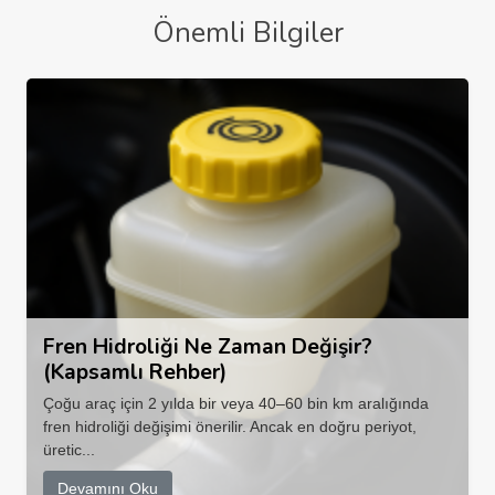
Önemli Bilgiler
Fren Hidroliği Ne Zaman Değişir?
(Kapsamlı Rehber)
Çoğu araç için 2 yılda bir veya 40–60 bin km aralığında
fren hidroliği değişimi önerilir. Ancak en doğru periyot,
üretic...
Devamını Oku