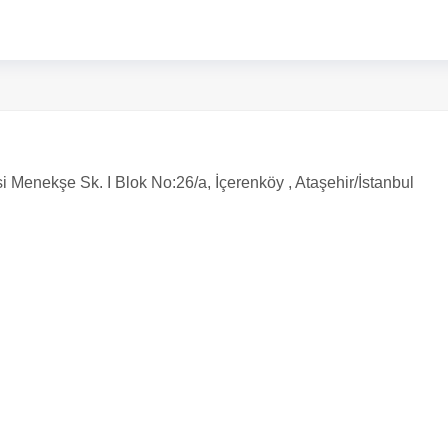
 Menekşe Sk. I Blok No:26/a, İçerenköy , Ataşehir/İstanbul