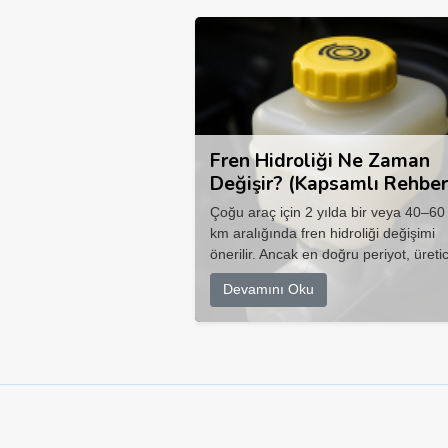
Fren Hidroliği Ne Zaman
Değişir? (Kapsamlı Rehber
Çoğu araç için 2 yılda bir veya 40–60
km aralığında fren hidroliği değişimi
önerilir. Ancak en doğru periyot, üretic
Devamını Oku