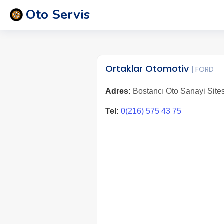
Oto Servis
Ortaklar Otomotiv
| FORD
Adres:
Bostancı Oto Sanayi Sitesi
Tel:
0(216) 575 43 75