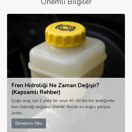
Önemli Bilgiler
Fren Hidroliği Ne Zaman Değişir?
(Kapsamlı Rehber)
Çoğu araç için 2 yılda bir veya 40–60 bin km aralığında
fren hidroliği değişimi önerilir. Ancak en doğru periyot,
üretic...
Devamını Oku