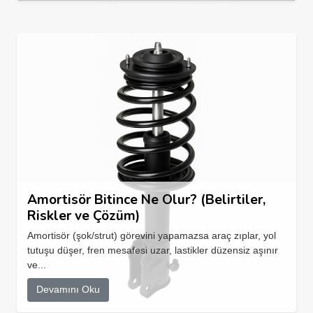
Amortisör Bitince Ne Olur? (Belirtiler,
Riskler ve Çözüm)
Amortisör (şok/strut) görevini yapamazsa araç zıplar, yol
tutuşu düşer, fren mesafesi uzar, lastikler düzensiz aşınır
ve...
Devamını Oku