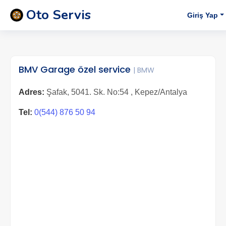
Oto Servis
Giriş Yap
BMV Garage özel service
| BMW
Adres:
Şafak, 5041. Sk. No:54 , Kepez/Antalya
Tel:
0(544) 876 50 94