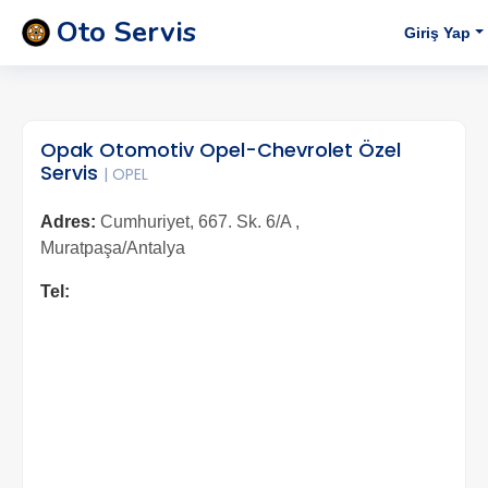
Oto Servis
Giriş Yap
Opak Otomotiv Opel-Chevrolet Özel
Servis
| OPEL
Adres:
Cumhuriyet, 667. Sk. 6/A ,
Muratpaşa/Antalya
Tel: