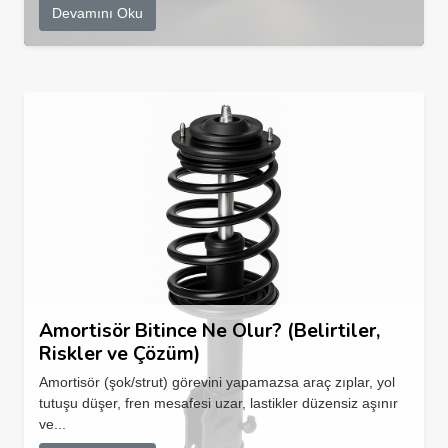
Devamını Oku
Amortisör Bitince Ne Olur? (Belirtiler,
Riskler ve Çözüm)
Amortisör (şok/strut) görevini yapamazsa araç zıplar, yol
tutuşu düşer, fren mesafesi uzar, lastikler düzensiz aşınır
ve...