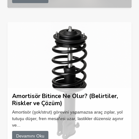
Amortisör Bitince Ne Olur? (Belirtiler,
Riskler ve Çözüm)
Amortisör (şok/strut) görevini yapamazsa araç zıplar, yol
tutuşu düşer, fren mesafesi uzar, lastikler düzensiz aşınır
ve...
Devamını Oku