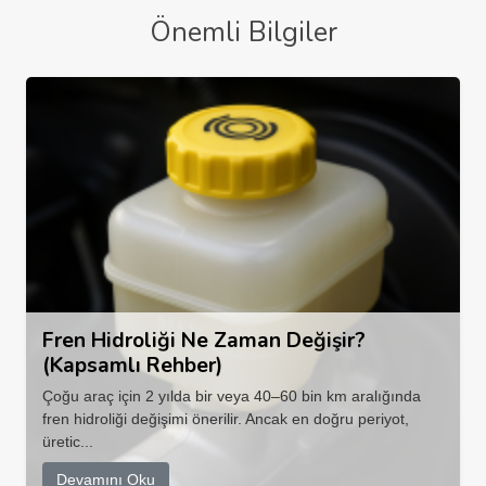
Önemli Bilgiler
Fren Hidroliği Ne Zaman Değişir?
(Kapsamlı Rehber)
Çoğu araç için 2 yılda bir veya 40–60 bin km aralığında
fren hidroliği değişimi önerilir. Ancak en doğru periyot,
üretic...
Devamını Oku