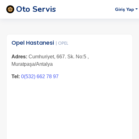
Oto Servis
Giriş Yap
Opel Hastanesi
| OPEL
Adres:
Cumhuriyet, 667. Sk. No:5 ,
Muratpaşa/Antalya
Tel:
0(532) 662 78 97