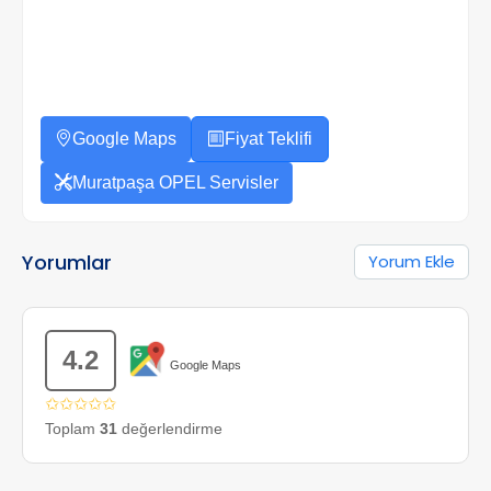
Google Maps
Fiyat Teklifi
Muratpaşa OPEL Servisler
Yorumlar
Yorum Ekle
4.2
Google Maps
✩✩✩✩✩
Toplam
31
değerlendirme