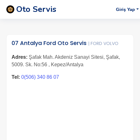
Oto Servis
Giriş Yap
07 Antalya Ford Oto Servis
| FORD VOLVO
Adres:
Şafak Mah. Akdeniz Sanayi Sitesi, Şafak,
5009. Sk. No:56 , Kepez/Antalya
Tel:
0(506) 340 86 07