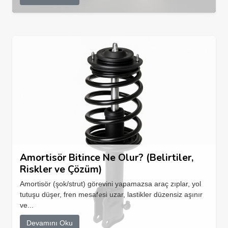
Amortisör Bitince Ne Olur? (Belirtiler,
Riskler ve Çözüm)
Amortisör (şok/strut) görevini yapamazsa araç zıplar, yol
tutuşu düşer, fren mesafesi uzar, lastikler düzensiz aşınır
ve...
Devamını Oku