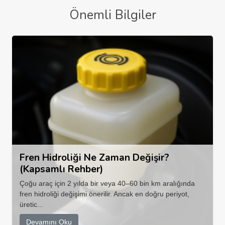
Önemli Bilgiler
Fren Hidroliği Ne Zaman Değişir?
(Kapsamlı Rehber)
Çoğu araç için 2 yılda bir veya 40–60 bin km aralığında
fren hidroliği değişimi önerilir. Ancak en doğru periyot,
üretic...
Devamını Oku