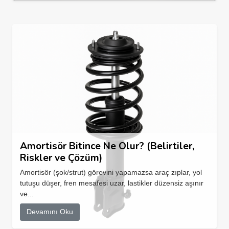
Amortisör Bitince Ne Olur? (Belirtiler,
Riskler ve Çözüm)
Amortisör (şok/strut) görevini yapamazsa araç zıplar, yol
tutuşu düşer, fren mesafesi uzar, lastikler düzensiz aşınır
ve...
Devamını Oku