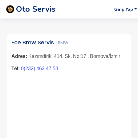
Oto Servis
Giriş Yap
Ece Bmw Servis
| BMW
Adres:
Kazımdirik, 414. Sk. No:17 , Bornova/İzmir
Tel:
0(232) 462 47 53