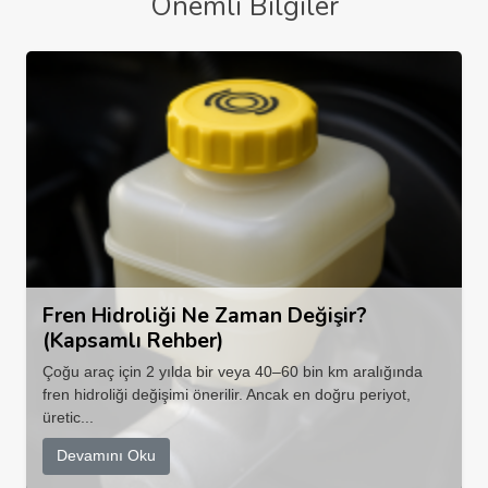
Önemli Bilgiler
Fren Hidroliği Ne Zaman Değişir?
(Kapsamlı Rehber)
Çoğu araç için 2 yılda bir veya 40–60 bin km aralığında
fren hidroliği değişimi önerilir. Ancak en doğru periyot,
üretic...
Devamını Oku