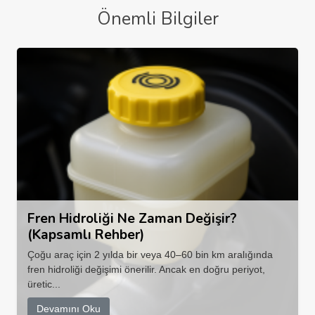
Önemli Bilgiler
Fren Hidroliği Ne Zaman Değişir?
(Kapsamlı Rehber)
Çoğu araç için 2 yılda bir veya 40–60 bin km aralığında
fren hidroliği değişimi önerilir. Ancak en doğru periyot,
üretic...
Devamını Oku