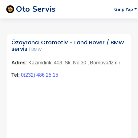
Oto Servis
Giriş Yap
Özayrancı Otomotiv - Land Rover / BMW
servis
| BMW
Adres:
Kazımdirik, 403. Sk. No:30 , Bornova/İzmir
Tel:
0(232) 486 25 15