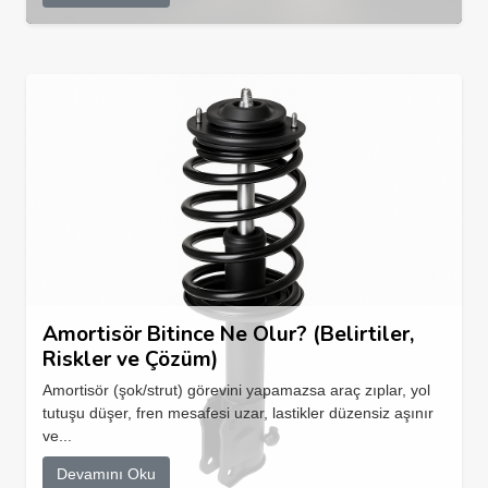
Amortisör Bitince Ne Olur? (Belirtiler,
Riskler ve Çözüm)
Amortisör (şok/strut) görevini yapamazsa araç zıplar, yol
tutuşu düşer, fren mesafesi uzar, lastikler düzensiz aşınır
ve...
Devamını Oku