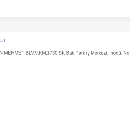
ULT
N MEHMET BLV.9.KM.1730.SK Batı Park iş Merkezi, İnönü, No: