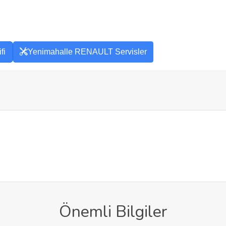
fi
Yenimahalle RENAULT Servisler
Önemli Bilgiler