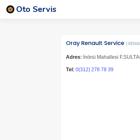
Oto Servis
Oray Renault Service
| RENA
Adres:
İnönü Mahallesi F.SULTA
Tel:
0(312) 278 78 39