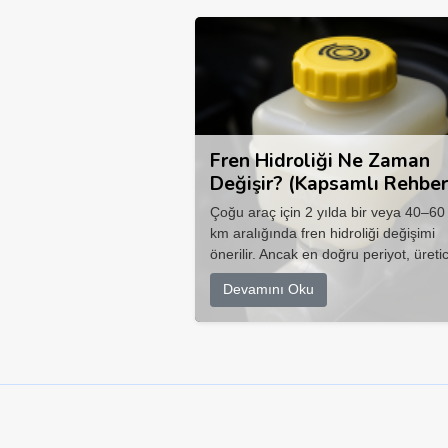
Fren Hidroliği Ne Zaman
Değişir? (Kapsamlı Rehber
Çoğu araç için 2 yılda bir veya 40–60
km aralığında fren hidroliği değişimi
önerilir. Ancak en doğru periyot, üretic
Devamını Oku