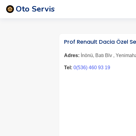
Oto Servis
Prof Renault Dacia Özel Se
Adres:
İnönü, Batı Blv , Yenimah
Tel:
0(536) 460 93 19