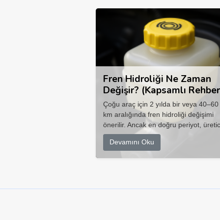
Fren Hidroliği Ne Zaman
Değişir? (Kapsamlı Rehber
Çoğu araç için 2 yılda bir veya 40–60
km aralığında fren hidroliği değişimi
önerilir. Ancak en doğru periyot, üretic
Devamını Oku