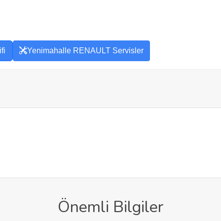
fi
Yenimahalle RENAULT Servisler
Önemli Bilgiler