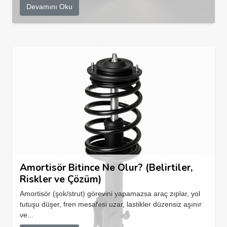
Devamını Oku
Amortisör Bitince Ne Olur? (Belirtiler,
Riskler ve Çözüm)
Amortisör (şok/strut) görevini yapamazsa araç zıplar, yol
tutuşu düşer, fren mesafesi uzar, lastikler düzensiz aşınır
ve...