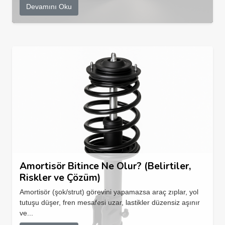
Devamını Oku
Amortisör Bitince Ne Olur? (Belirtiler,
Riskler ve Çözüm)
Amortisör (şok/strut) görevini yapamazsa araç zıplar, yol
tutuşu düşer, fren mesafesi uzar, lastikler düzensiz aşınır
ve...