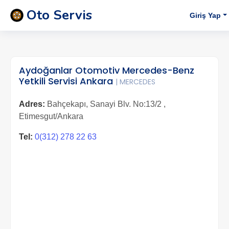
Oto Servis
Giriş Yap
Aydoğanlar Otomotiv Mercedes-Benz
Yetkili Servisi Ankara
| MERCEDES
Adres:
Bahçekapı, Sanayi Blv. No:13/2 ,
Etimesgut/Ankara
Tel:
0(312) 278 22 63