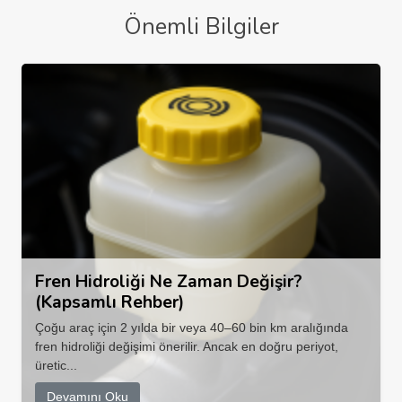
Önemli Bilgiler
Fren Hidroliği Ne Zaman Değişir?
(Kapsamlı Rehber)
Çoğu araç için 2 yılda bir veya 40–60 bin km aralığında
fren hidroliği değişimi önerilir. Ancak en doğru periyot,
üretic...
Devamını Oku