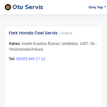
Oto Servis
Giriş Yap
Fark Honda Özel Servis
| HONDA
Adres:
İvedik Anadolu Bulvarı, İvedikköy, 1487. Sk. ,
Yenimahalle/Ankara
Tel:
0(545) 445 17 12