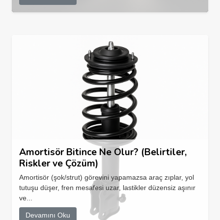
Amortisör Bitince Ne Olur? (Belirtiler,
Riskler ve Çözüm)
Amortisör (şok/strut) görevini yapamazsa araç zıplar, yol
tutuşu düşer, fren mesafesi uzar, lastikler düzensiz aşınır
ve...
Devamını Oku